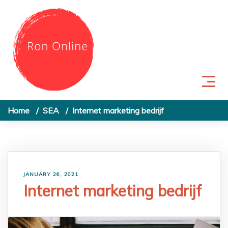
Skip to content
Home
SEA
Internet marketing bedrijf
JANUARY 26, 2021
Internet marketing bedrijf