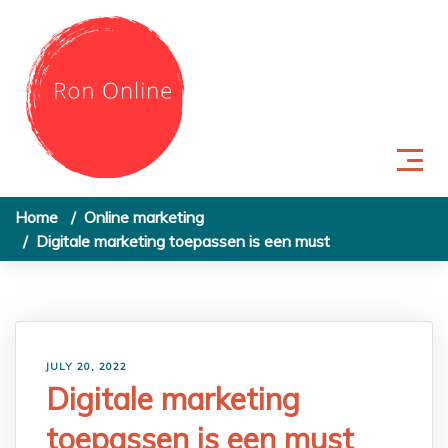
Skip to content
Home
Online marketing
Digitale marketing toepassen is een must
JULY 20, 2022
Digitale marketing
toepassen is een must