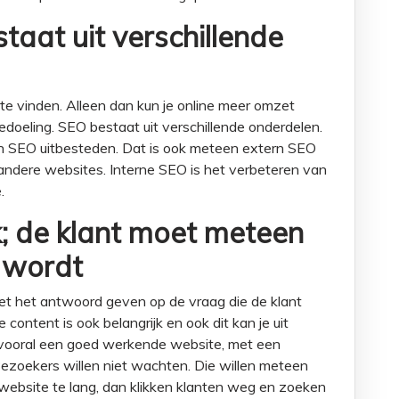
taat uit verschillende
 te vinden. Alleen dan kun je online meer omzet
bedoeling. SEO bestaat uit verschillende onderdelen.
van SEO uitbesteden. Dat is ook meteen extern SEO
n andere websites. Interne SEO is het verbeteren van
e.
k; de klant moet meteen
 wordt
oet het antwoord geven op de vraag die de klant
content is ook belangrijk en ook dit kan je uit
vooral een goed werkende website, met een
Bezoekers willen niet wachten. Die willen meteen
e website te lang, dan klikken klanten weg en zoeken