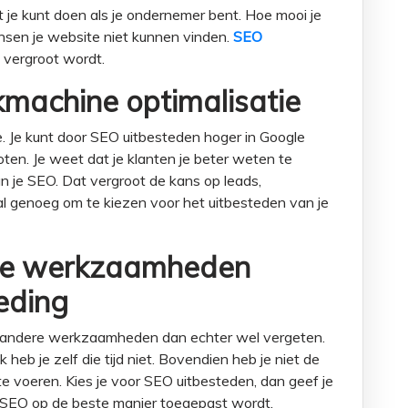
 je kunt doen als je ondernemer bent. Hoe mooi je
ensen je website niet kunnen vinden.
SEO
 vergroot wordt.
machine optimalisatie
. Je kunt door SEO uitbesteden hoger in Google
ten. Je weet dat je klanten je beter weten te
an je SEO. Dat vergroot de kans op leads,
 al genoeg om te kiezen voor het uitbesteden van je
re werkzaamheden
geding
 je andere werkzaamheden dan echter wel vergeten.
 heb je zelf die tijd niet. Bovendien heb je niet de
e voeren. Kies je voor SEO uitbesteden, dan geef je
t SEO op de beste manier toegepast wordt.