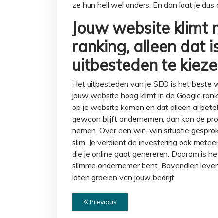
ze hun heil wel anders. En dan laat je dus
Jouw website klimt 
ranking, alleen dat 
uitbesteden te kiez
Het uitbesteden van je SEO is het beste w
jouw website hoog klimt in de Google ran
op je website komen en dat alleen al betek
gewoon blijft ondernemen, dan kan de pro
nemen. Over een win-win situatie gesproke
slim. Je verdient de investering ook metee
die je online gaat genereren. Daarom is h
slimme ondernemer bent. Bovendien levert h
laten groeien van jouw bedrijf.
Previous