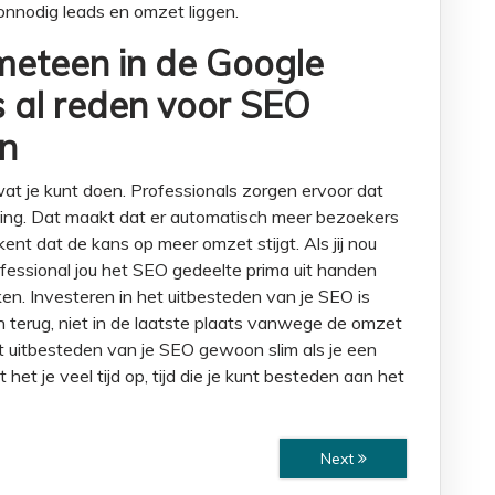
 onnodig leads en omzet liggen.
meteen in de Google
is al reden voor SEO
en
at je kunt doen. Professionals zorgen ervoor dat
king. Dat maakt dat er automatisch meer bezoekers
ent dat de kans op meer omzet stijgt. Als jij nou
fessional jou het SEO gedeelte prima uit handen
n. Investeren in het uitbesteden van je SEO is
n terug, niet in de laatste plaats vanwege de omzet
et uitbesteden van je SEO gewoon slim als je een
et je veel tijd op, tijd die je kunt besteden aan het
Next