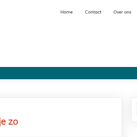
Home
Contact
Over ons
je zo