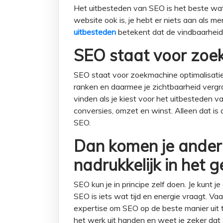
Het uitbesteden van SEO is het beste wat
website ook is, je hebt er niets aan als m
uitbesteden
betekent dat de vindbaarheid
SEO staat voor zoek
SEO staat voor zoekmachine optimalisatie
ranken en daarmee je zichtbaarheid vergro
vinden als je kiest voor het uitbesteden v
conversies, omzet en winst. Alleen dat is
SEO.
Dan komen je ande
nadrukkelijk in het 
SEO kun je in principe zelf doen. Je kunt
SEO is iets wat tijd en energie vraagt. Vaak
expertise om SEO op de beste manier uit t
het werk uit handen en weet je zeker da