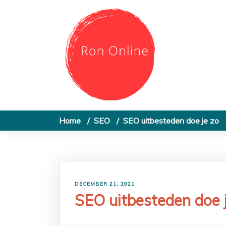
Skip to content
Home
SEO
SEO uitbesteden doe je zo
DECEMBER 21, 2021
SEO uitbesteden doe 