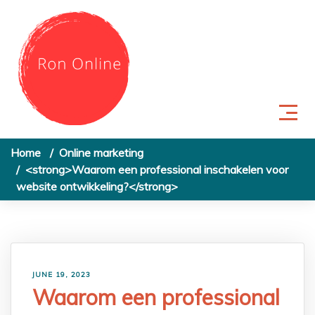
Skip to content
Home
Online marketing
<strong>Waarom een professional inschakelen voor
website ontwikkeling?</strong>
JUNE 19, 2023
Waarom een professional