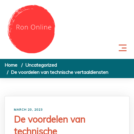
Skip to content
Home
Uncategorized
De voordelen van technische vertaaldiensten
MARCH 20, 2023
De voordelen van
technische